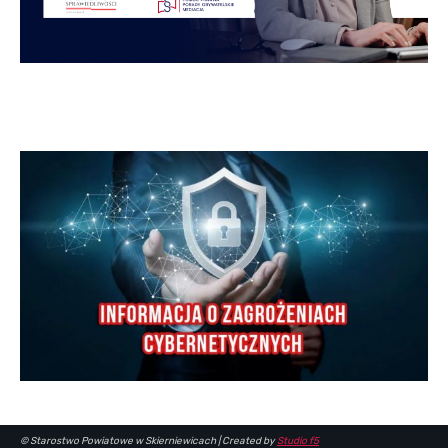
© Starostwo Powiatowe w Skierniewicach | Created by
Studio f5