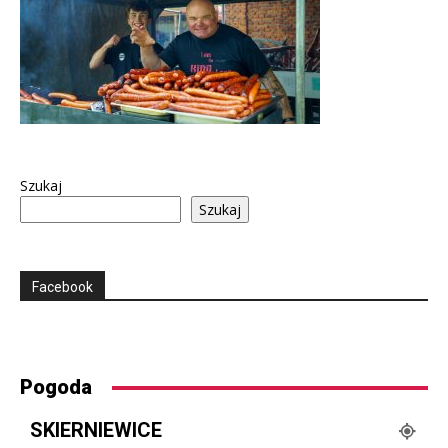
Szukaj
Szukaj
Facebook
Pogoda
SKIERNIEWICE