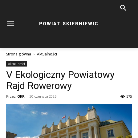
POWIAT SKIERNIEWIC
Strona główna
Aktualności
Aktualności
V Ekologiczny Powiatowy
Rajd Rowerowy
Przez
OKR
-
30 czerwca 2025
575