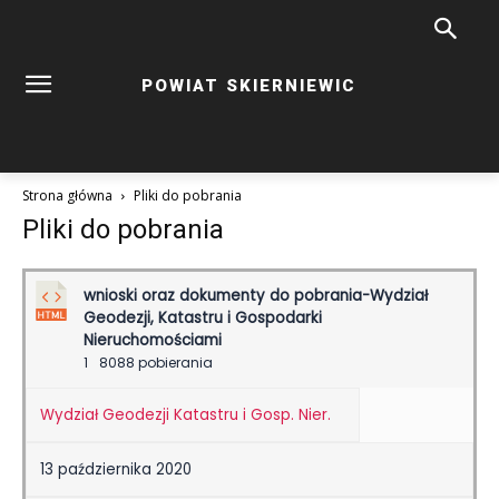
POWIAT SKIERNIEWIC
Strona główna
Pliki do pobrania
Pliki do pobrania
wnioski oraz dokumenty do pobrania-Wydział
Geodezji, Katastru i Gospodarki
Nieruchomościami
1
8088 pobierania
Wydział Geodezji Katastru i Gosp. Nier.
13 października 2020